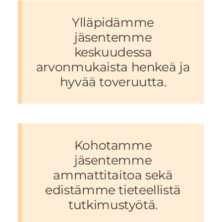
Ylläpidämme
jäsentemme
keskuudessa
arvonmukaista henkeä ja
hyvää toveruutta.
Kohotamme
jäsentemme
ammattitaitoa sekä
edistämme tieteellistä
tutkimustyötä.