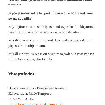
tietoihin.
Ja jos jäsensivuille kirjautuminen on unohtunut, niin
se menee näin:
Käyttäjätunnus on sähköpostiosoite, jonka olet kirjannut
jäsentietoihisi ja jonne seuran sähköposti tulee.
Mikäli salasana on unohtunut, luo itsellesi uusi salasana
järjestelmän ohjaamana.
Mikäli kirjautumisessa on ongelmaa, voit olla yhteydessä
toimistoon. Yhteystiedot alla.
Yhteystiedot
Duodecim-seuran Tampereen toimisto
Kalevantie 2, 33100 Tampere
Puh. 09 6188 5452
toimisto@tampereenlaakariseura.fi