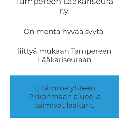
Tampereen Lääkäriseura
r.y.
On monta hyvää syytä
liittyä mukaan Tampereen
Lääkäriseuraan
Liitämme yhteen
Pirkanmaan alueella
toimivat lääkärit.