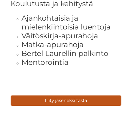
Koulutusta ja kehitystä
Ajankohtaisia ja
mielenkiintoisia luentoja
Väitöskirja-apurahoja
Matka-apurahoja
Bertel Laurellin palkinto
Mentorointia
Liity jäseneksi tästä