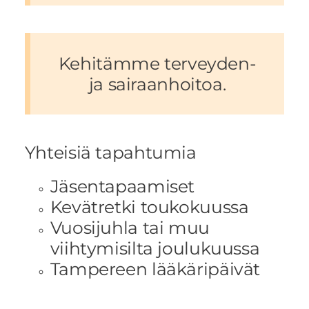
Kehitämme terveyden-
ja sairaanhoitoa.
Yhteisiä tapahtumia
Jäsentapaamiset
Kevätretki toukokuussa
Vuosijuhla tai muu
viihtymisilta joulukuussa
Tampereen lääkäripäivät